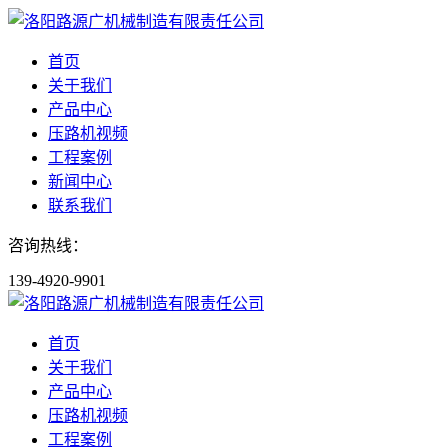
首页
关于我们
产品中心
压路机视频
工程案例
新闻中心
联系我们
咨询热线：
139-4920-9901
首页
关于我们
产品中心
压路机视频
工程案例