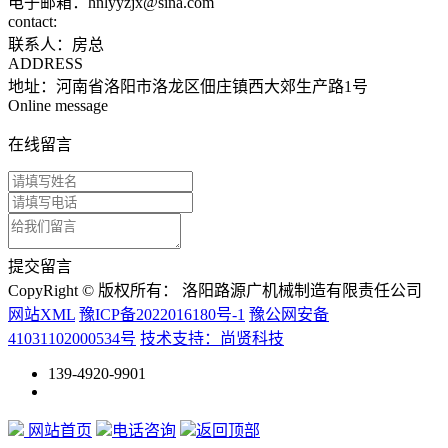
电子邮箱：hnlyyzjx@sina.com
contact:
联系人：房总
ADDRESS
地址：河南省洛阳市洛龙区佃庄镇西大郊生产路1号
Online message
在线留言
提交留言
CopyRight © 版权所有： 洛阳路源广机械制造有限责任公司
网站XML
豫ICP备2022016180号-1
豫公网安备
41031102000534号
技术支持：尚贤科技
139-4920-9901
网站首页
电话咨询
返回顶部