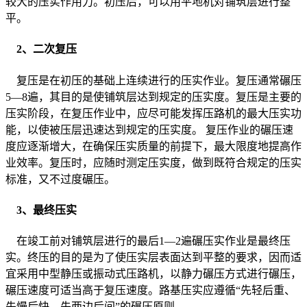
较大的压实作用力。初压后，可以用平地机对铺筑层进行整
平。
2、二次复压
复压是在初压的基础上连续进行的压实作业。复压通常碾压
5—8遍，其目的是使铺筑层达到规定的压实度。复压是主要的
压实阶段，在复压作业中，应尽可能发挥压路机的最大压实功
能，以使被压层迅速达到规定的压实度。 复压作业的碾压速
度应逐渐增大，在确保压实质量的前提下，最大限度地提高作
业效率。复压时，应随时测定压实度，做到既符合规定的压实
标准，又不过度碾压。
3、最终压实
在竣工前对铺筑层进行的最后1—2遍碾压实作业是最终压
实。终压的目的是为了使压实层表面达到平整的要求，因而适
宜采用中型静压或振动式压路机，以静力碾压方式进行碾压，
碾压速度可适当高于复压速度。路基压实应遵循“先轻后重、
先慢后快、先两边后间”的碾压原则。