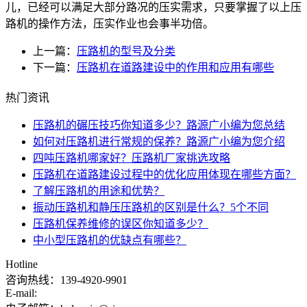
儿，已经可以满足大部分路况的压实需求，只要掌握了以上压
路机的操作方法，压实作业也会事半功倍。
上一篇：
压路机的型号及分类
下一篇：
压路机在道路建设中的作用和应用有哪些
热门资讯
压路机的碾压技巧你知道多少？路源广小编为您总结
如何对压路机进行常规的保养？路源广小编为您介绍
四吨压路机哪家好？压路机厂家挑选攻略
压路机在道路建设过程中的优化应用体现在哪些方面？
了解压路机的用途和优势？
振动压路机和静压压路机的区别是什么？5个不同
压路机保养维修的误区你知道多少？
中小型压路机的优缺点有哪些？
Hotline
咨询热线：
139-4920-9901
E-mail: