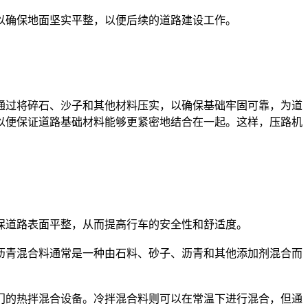
确保地面坚实平整，以便后续的道路建设工作。
过将碎石、沙子和其他材料压实，以确保基础牢固可靠，为道
以便保证道路基础材料能够更紧密地结合在一起。这样，压路机
道路表面平整，从而提高行车的安全性和舒适度。
青混合料通常是一种由石料、砂子、沥青和其他添加剂混合而
的热拌混合设备。冷拌混合料则可以在常温下进行混合，但通