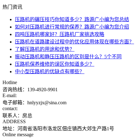
热门资讯
压路机的碾压技巧你知道多少？路源广小编为您总结
如何对压路机进行常规的保养？路源广小编为您介绍
四吨压路机哪家好？压路机厂家挑选攻略
压路机在道路建设过程中的优化应用体现在哪些方面？
了解压路机的用途和优势？
振动压路机和静压压路机的区别是什么？5个不同
压路机保养维修的误区你知道多少？
中小型压路机的优缺点有哪些？
Hotline
咨询热线：
139-4920-9901
E-mail:
电子邮箱：hnlyyzjx@sina.com
contact:
联系人：房总
ADDRESS
地址：河南省洛阳市洛龙区佃庄镇西大郊生产路1号
Online message